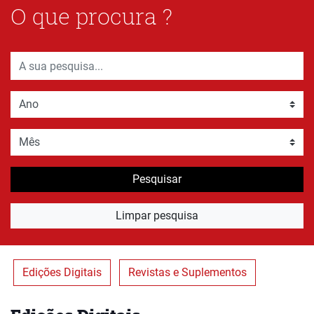
O que procura ?
Pesquisar
Limpar pesquisa
Edições Digitais
Revistas e Suplementos