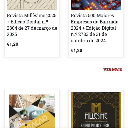
Revista Millèsime 2025
Revista 500 Maiores
+ Edição Digital n.º
Empresas da Bairrada
2804 de 27 de março de
2024 + Edição Digital
2025
n.º 2783 de 31 de
outubro de 2024
€
1,20
€
1,20
VER MAIS