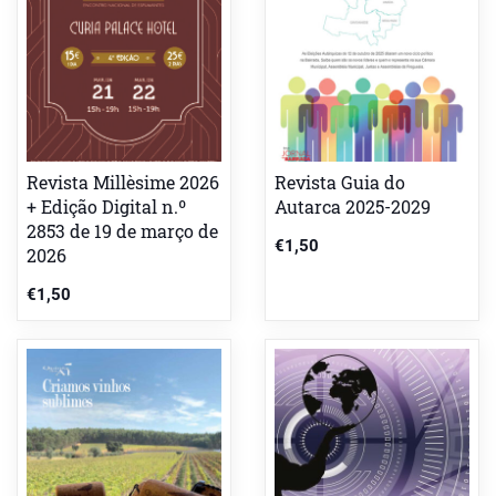
Revista Millèsime 2026
Revista Guia do
+ Edição Digital n.º
Autarca 2025-2029
2853 de 19 de março de
€
1,50
2026
€
1,50