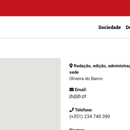
Sociedade
D
Redação, edição, administra
sede
Oliveira do Bairro
Email:
jb@jb.pt
Telefone:
(+351) 234 740 390