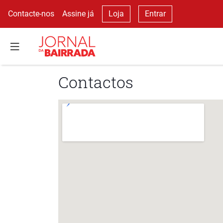
Contacte-nos
Assine já
Loja
Entrar
Contactos