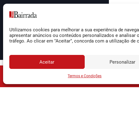
Utilizamos cookies para melhorar a sua experiência de naveg
apresentar anúncios ou conteúdos personalizados e analisar 
tráfego. Ao clicar em "Aceitar", concorda com a utilização de 
Aceitar
Personalizar
JORNA
Assine o
Termos e Condições
Siga-nos
Facebook
Instagram
YouTube