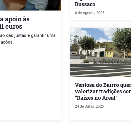
Bussaco
6 de Agosto, 2026
a apoio às
il euros
ão das juntas e garantir uma
lações.
Ventosa do Bairro que
valorizar tradições c
“Raízes no Areal”
24 de Julho, 2026