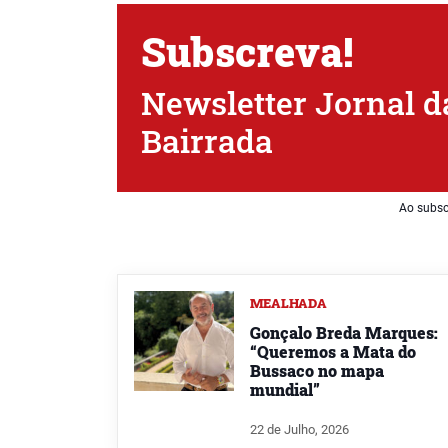
Subscreva!
Newsletter Jornal d
Bairrada
Ao subsc
MEALHADA
Gonçalo Breda Marques:
“Queremos a Mata do
Bussaco no mapa
mundial”
22 de Julho, 2026