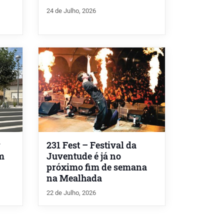
24 de Julho, 2026
r
231 Fest – Festival da
om
Juventude é já no
próximo fim de semana
na Mealhada
22 de Julho, 2026