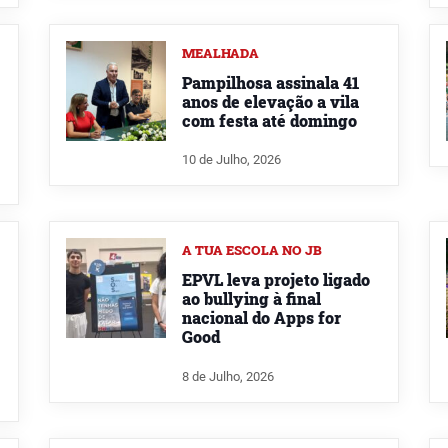
MEALHADA
Pampilhosa assinala 41
anos de elevação a vila
com festa até domingo
10 de Julho, 2026
A TUA ESCOLA NO JB
EPVL leva projeto ligado
ao bullying à final
nacional do Apps for
Good
8 de Julho, 2026