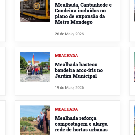
Mealhada, Cantanhede e
e
Condeixa incluídos no
plano de expansão da
Metro Mondego
26 de Maio, 2026
MEALHADA
Mealhada hasteou
bandeira arco-íris no
Jardim Municipal
19 de Maio, 2026
MEALHADA
Mealhada reforça
compostagem e alarga
rede de hortas urbanas