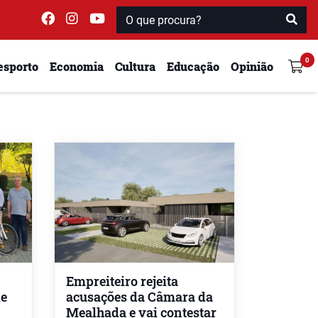
esporto
Economia
Cultura
Educação
Opinião
Empreiteiro rejeita
de
acusações da Câmara da
Mealhada e vai contestar