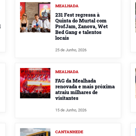
MEALHADA
231 Fest regressa à
Quinta do Murtal com
l
ProfJam, Zanova, Wet
Bed Gang e talentos
locais
25 de Junho, 2026
MEALHADA
FAG da Mealhada
renovada e mais próxima
atraiu milhares de
visitantes
15 de Junho, 2026
CANTANHEDE