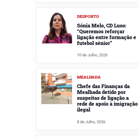
DESPORTO
Sónia Melo, CD Luso:
“Queremos reforçar
ligação entre formação e
futebol sénior”
10 de Julho, 2026
MEALHADA
Chefe das Finanças da
Mealhada detido por
suspeitas de ligação a
rede de apoio à imigração
ilegal
8 de Julho, 2026