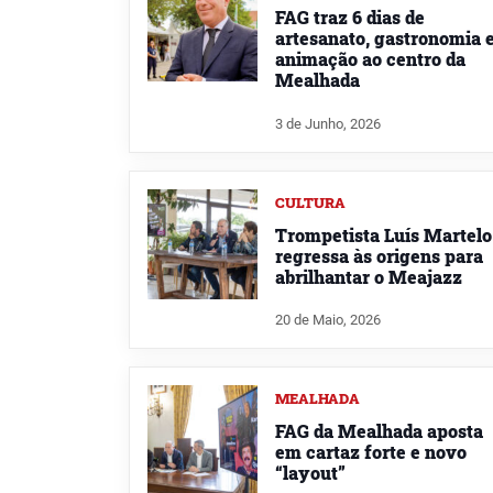
FAG traz 6 dias de
artesanato, gastronomia 
animação ao centro da
Mealhada
3 de Junho, 2026
CULTURA
Trompetista Luís Martelo
regressa às origens para
abrilhantar o Meajazz
20 de Maio, 2026
MEALHADA
FAG da Mealhada aposta
em cartaz forte e novo
“layout”