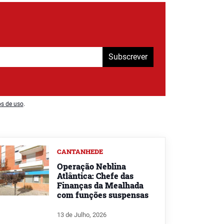
Subscrever
os de uso
.
CANTANHEDE
Operação Neblina
Atlântica: Chefe das
Finanças da Mealhada
com funções suspensas
13 de Julho, 2026