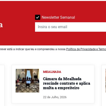
Newsletter Semanal
a
rever está a indicar que leu e compreendeu a nossa
Política de Privacidade e Term
MEALHADA
Câmara da Mealhada
rescinde contrato e aplica
multa a empreiteiro
22 de Julho, 2026