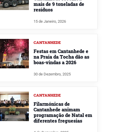
mais de 9 toneladas de
resíduos
15 de Janeiro, 2026
CANTANHEDE
Festas em Cantanhede e
na Praia da Tocha dão as
boas-vindas a 2026
30 de Dezembro, 2025
CANTANHEDE
Filarmónicas de
Cantanhede animam
programação de Natal em
diferentes freguesias