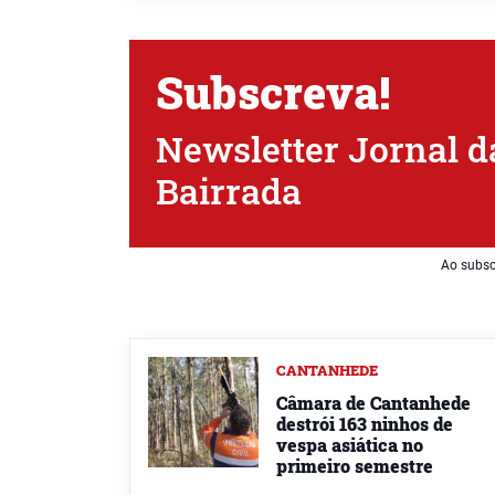
Subscreva!
Newsletter Jornal d
Bairrada
Ao subsc
CANTANHEDE
Câmara de Cantanhede
destrói 163 ninhos de
vespa asiática no
primeiro semestre