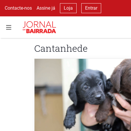
Contacte-nos
Assine já
Loja
Entrar
Cantanhede