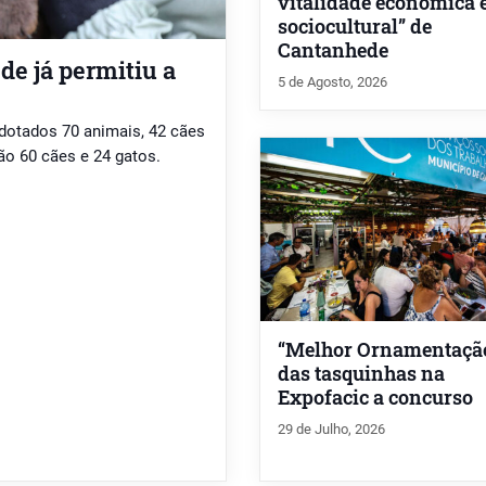
vitalidade económica 
sociocultural” de
Cantanhede
e já permitiu a
5 de Agosto, 2026
dotados 70 animais, 42 cães
o 60 cães e 24 gatos.
“Melhor Ornamentaçã
das tasquinhas na
Expofacic a concurso
29 de Julho, 2026