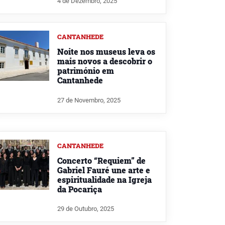
4 de Dezembro, 2025
CANTANHEDE
Noite nos museus leva os
mais novos a descobrir o
património em
Cantanhede
27 de Novembro, 2025
CANTANHEDE
Concerto “Requiem” de
Gabriel Fauré une arte e
espiritualidade na Igreja
da Pocariça
29 de Outubro, 2025