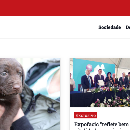
Sociedade
D
Exclusivo
Expofacic “reflete bem