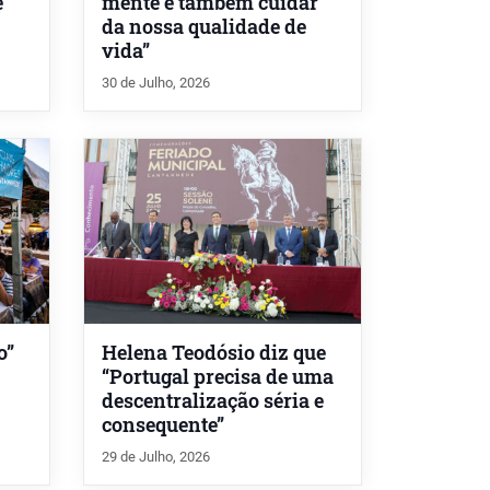
e
mente é também cuidar
da nossa qualidade de
vida”
30 de Julho, 2026
o”
Helena Teodósio diz que
“Portugal precisa de uma
descentralização séria e
consequente”
29 de Julho, 2026