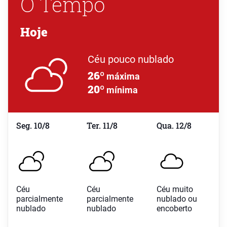
O Tempo
Hoje
Céu pouco nublado
26º
máxima
20º
mínima
Seg. 10/8
Ter. 11/8
Qua. 12/8
Céu
Céu
Céu muito
parcialmente
parcialmente
nublado ou
nublado
nublado
encoberto