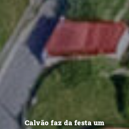
Na Gafanha da Boa Hora,