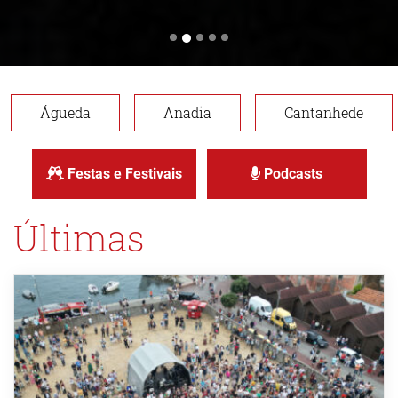
Águeda
Anadia
Cantanhede
Festas e Festivais
Podcasts
Últimas