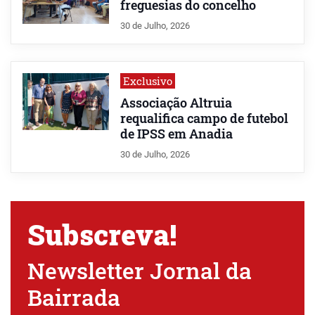
freguesias do concelho
30 de Julho, 2026
Exclusivo
Associação Altruia
requalifica campo de futebol
de IPSS em Anadia
30 de Julho, 2026
Subscreva!
Newsletter Jornal da
Bairrada