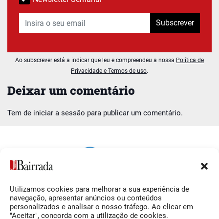
Subscrever
Ao subscrever está a indicar que leu e compreendeu a nossa
Política de
Privacidade e Termos de uso
.
Deixar um comentário
Tem de
iniciar a sessão
para publicar um comentário.
Utilizamos cookies para melhorar a sua experiência de
Siga-nos
O Jornal da Bairrada
navegação, apresentar anúncios ou conteúdos
personalizados e analisar o nosso tráfego. Ao clicar em
Facebook
Contactos
"Aceitar", concorda com a utilização de cookies.