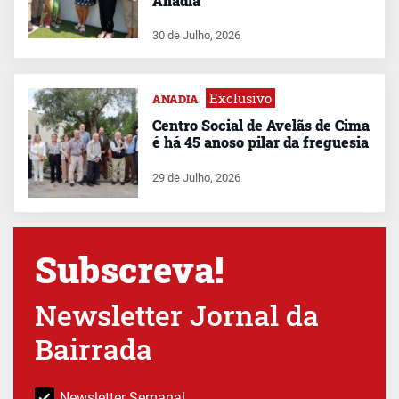
Anadia
30 de Julho, 2026
Exclusivo
ANADIA
Centro Social de Avelãs de Cima
é há 45 anoso pilar da freguesia
29 de Julho, 2026
Subscreva!
Newsletter Jornal da
Bairrada
Newsletter Semanal