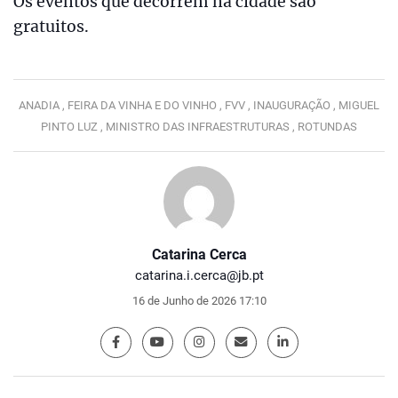
Os eventos que decorrem na cidade são
gratuitos.
ANADIA ,
FEIRA DA VINHA E DO VINHO ,
FVV ,
INAUGURAÇÃO ,
MIGUEL
PINTO LUZ ,
MINISTRO DAS INFRAESTRUTURAS ,
ROTUNDAS
Catarina Cerca
catarina.i.cerca@jb.pt
16 de Junho de 2026 17:10