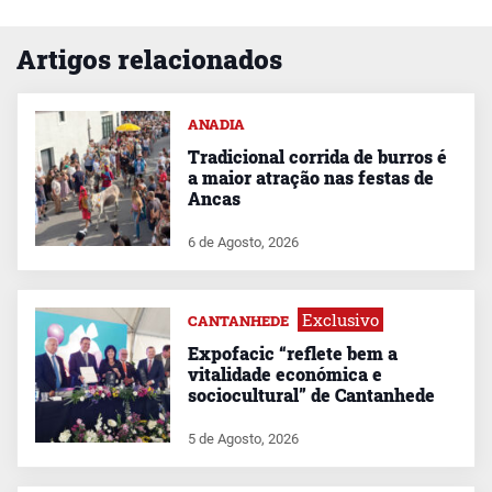
Artigos relacionados
ANADIA
Tradicional corrida de burros é
a maior atração nas festas de
Ancas
6 de Agosto, 2026
Exclusivo
CANTANHEDE
Expofacic “reflete bem a
vitalidade económica e
sociocultural” de Cantanhede
5 de Agosto, 2026