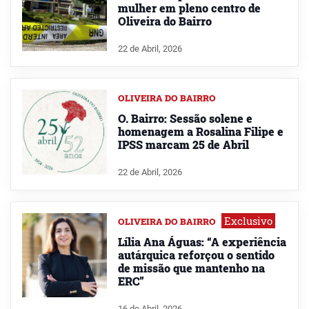
mulher em pleno centro de
Oliveira do Bairro
22 de Abril, 2026
OLIVEIRA DO BAIRRO
O. Bairro: Sessão solene e
homenagem a Rosalina Filipe e
IPSS marcam 25 de Abril
22 de Abril, 2026
Exclusivo
OLIVEIRA DO BAIRRO
Lília Ana Águas: “A experiência
autárquica reforçou o sentido
de missão que mantenho na
ERC”
16 de Abril, 2026