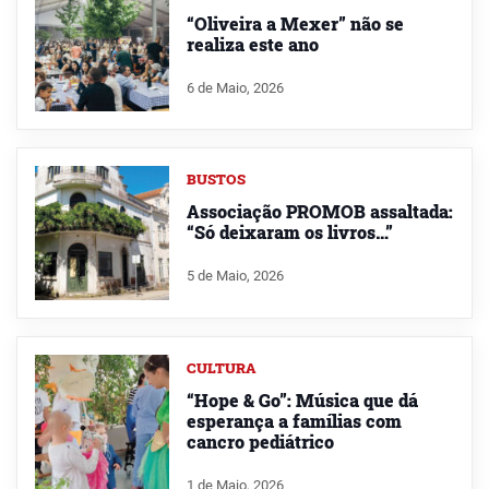
“Oliveira a Mexer” não se
realiza este ano
6 de Maio, 2026
BUSTOS
Associação PROMOB assaltada:
“Só deixaram os livros…”
5 de Maio, 2026
CULTURA
“Hope & Go”: Música que dá
esperança a famílias com
cancro pediátrico
1 de Maio, 2026