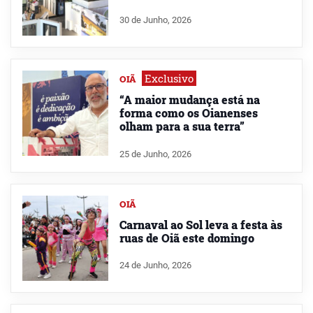
30 de Junho, 2026
Exclusivo
OIÃ
“A maior mudança está na
forma como os Oianenses
olham para a sua terra”
25 de Junho, 2026
OIÃ
Carnaval ao Sol leva a festa às
ruas de Oiã este domingo
24 de Junho, 2026