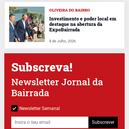
OLIVEIRA DO BAIRRO
Investimento e poder local em
destaque na abertura da
ExpoBairrada
8 de Julho, 2026
Subscreva!
Newsletter Jornal da
Bairrada
Newsletter Semanal
Subscrever