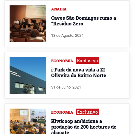
ANADIA
Caves São Domingos rumo a
“Resíduo Zero
13 de Agosto, 2024
Exclusivo
ECONOMIA
i-Park dá nova vida à ZI
Oliveira do Bairro Norte
31 de Julho, 2024
Exclusivo
ECONOMIA
Kiwicoop ambiciona a
produção de 200 hectares de
abacate