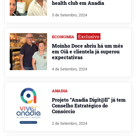
health club em Anadia
5 de Setembro, 2024
Exclusivo
ECONOMIA
Moinho Doce abriu há um mês
em Oiã e clientela já superou
expectativas
4 de Setembro, 2024
ANADIA
Projeto “Anadia Digit@ll” já tem
Conselho Estratégico do
Consórcio
2 de Setembro, 2024