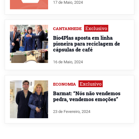
17 de Maio, 2024
Exclusivo
CANTANHEDE
Bio4Plas aposta em linha
pioneira para reciclagem de
cápsulas de café
16 de Maio, 2024
Exclusivo
ECONOMIA
Barmat: “Nós não vendemos
pedra, vendemos emoções”
23 de Fevereiro, 2024