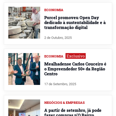
ECONOMIA
Porcel promoveu Open Day
dedicado à sustentabilidade e à
transformação digital
2 de Outubro, 2025
Exclusivo
ECONOMIA
Mealhadense Carlos Couceiro é
o Empreendedor 50+ da Região
Centro
17 de Setembro, 2025
NEGÓCIOS & EMPRESAS
A partir de setembro, já pode
fazer compras n’O.Bairro