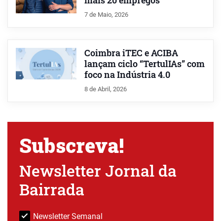
mais 20 empregos
7 de Maio, 2026
Coimbra iTEC e ACIBA
lançam ciclo “TertulIAs” com
foco na Indústria 4.0
8 de Abril, 2026
Subscreva!
Newsletter Jornal da
Bairrada
Newsletter Semanal