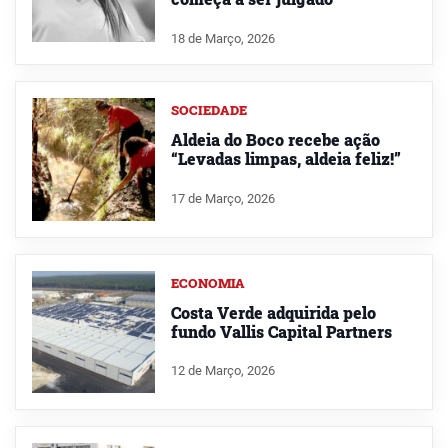
18 de Março, 2026
SOCIEDADE
Aldeia do Boco recebe ação
“Levadas limpas, aldeia feliz!”
17 de Março, 2026
ECONOMIA
Costa Verde adquirida pelo
fundo Vallis Capital Partners
12 de Março, 2026