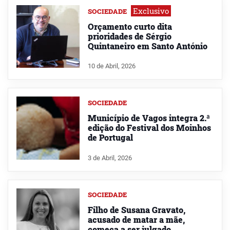
Exclusivo
SOCIEDADE
Orçamento curto dita
prioridades de Sérgio
Quintaneiro em Santo António
10 de Abril, 2026
SOCIEDADE
Município de Vagos integra 2.ª
edição do Festival dos Moinhos
de Portugal
3 de Abril, 2026
SOCIEDADE
Filho de Susana Gravato,
acusado de matar a mãe,
começa a ser julgado