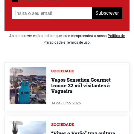
Subscrever
Ao subscrever está a indicar que leu e compreendeu a nossa
Política de
Privacidade e Termos de uso
.
SOCIEDADE
Vagos Sensation Gourmet
trouxe 32 mil visitantes à
Vagueira
14 de Julho, 2026
SOCIEDADE
“Viver o Verão” traz cultura,