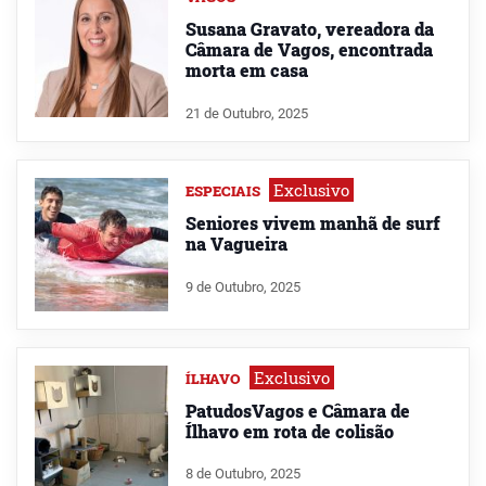
Susana Gravato, vereadora da
Câmara de Vagos, encontrada
morta em casa
21 de Outubro, 2025
Exclusivo
ESPECIAIS
Seniores vivem manhã de surf
na Vagueira
9 de Outubro, 2025
Exclusivo
ÍLHAVO
PatudosVagos e Câmara de
Ílhavo em rota de colisão
8 de Outubro, 2025