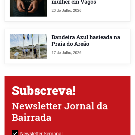
mulher em Vagos
20 de Julho, 2026
Bandeira Azul hasteada na
Praia do Areão
17 de Julho, 2026
Subscreva!
Newsletter Jornal da
Bairrada
Newsletter Semanal