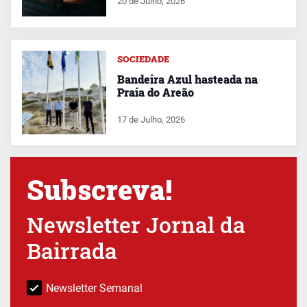
20 de Julho, 2026
SOCIEDADE
Bandeira Azul hasteada na
Praia do Areão
17 de Julho, 2026
Subscreva!
Newsletter Jornal da
Bairrada
Newsletter Semanal