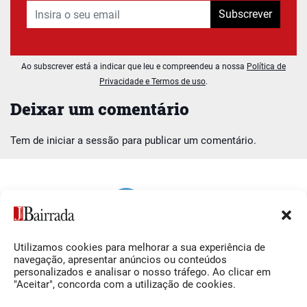
Subscrever
Ao subscrever está a indicar que leu e compreendeu a nossa
Política de
Privacidade e Termos de uso
.
Deixar um comentário
Tem de
iniciar a sessão
para publicar um comentário.
Utilizamos cookies para melhorar a sua experiência de
Siga-nos
O Jornal da Bairrada
navegação, apresentar anúncios ou conteúdos
personalizados e analisar o nosso tráfego. Ao clicar em
Facebook
Contactos
"Aceitar", concorda com a utilização de cookies.
Instagram
Ficha Técnica