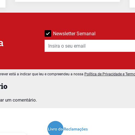
Newsletter Semanal
a
rever está a indicar que leu e compreendeu a nossa
Política de Privacidade e Term
io
car um comentário.