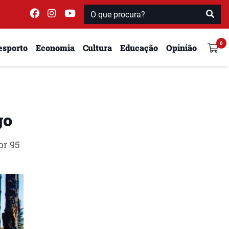
esporto
Economia
Cultura
Educação
Opinião
go
or 95