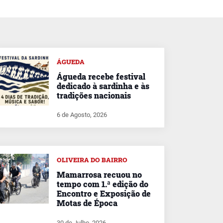
ÁGUEDA
Águeda recebe festival
dedicado à sardinha e às
tradições nacionais
6 de Agosto, 2026
OLIVEIRA DO BAIRRO
Mamarrosa recuou no
tempo com 1.ª edição do
Encontro e Exposição de
Motas de Época
30 de Julho, 2026