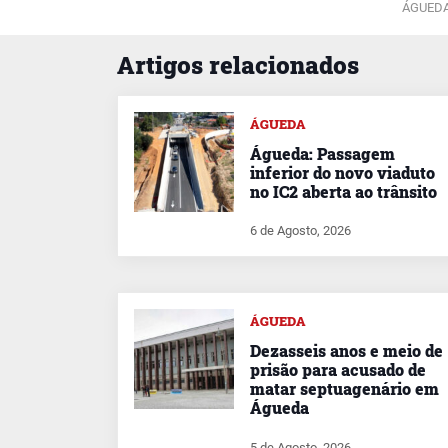
ÁGUEDA
Artigos relacionados
ÁGUEDA
Águeda: Passagem
inferior do novo viaduto
no IC2 aberta ao trânsito
6 de Agosto, 2026
ÁGUEDA
Dezasseis anos e meio de
prisão para acusado de
matar septuagenário em
Águeda
5 de Agosto, 2026