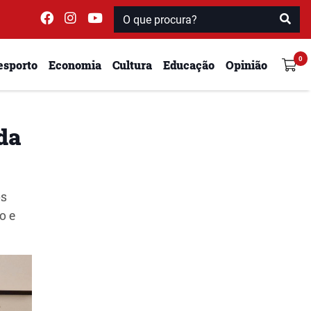
esporto
Economia
Cultura
Educação
Opinião
da
os
o e