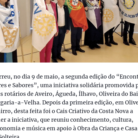
reu, no dia 9 de maio, a segunda edição do “Encon
es e Sabores”, uma iniciativa solidária promovida 
s rotários de Aveiro, Águeda, Ílhavo, Oliveira do Bai
garia-a-Velha. Depois da primeira edição, em Oliv
irro, desta feita foi o Cais Criativo da Costa Nova a
er a iniciativa, que reuniu conhecimento, cultura,
onomia e música em apoio à Obra da Criança e Casa
olteira.