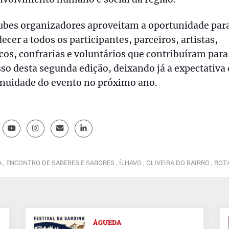
lubes organizadores aproveitam a oportunidade par
ecer a todos os participantes, parceiros, artistas,
os, confrarias e voluntários que contribuíram para
so desta segunda edição, deixando já a expectativa
inuidade do evento no próximo ano.
 ,
ENCONTRO DE SABERES E SABORES ,
ÍLHAVO ,
OLIVEIRA DO BAIRRO ,
ROT
ÁGUEDA