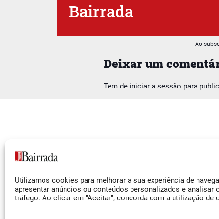
Bairrada
Ao subsc
Deixar um comentár
Tem de
iniciar a sessão
para publi
Siga-nos
Utilizamos cookies para melhorar a sua experiência de naveg
Facebook
apresentar anúncios ou conteúdos personalizados e analisar 
tráfego. Ao clicar em "Aceitar", concorda com a utilização de 
Instagram
YouTube