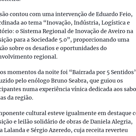
ssão contou com uma intervenção de Eduardo Feio,
dinada ao tema “Inovação, Indústria, Logística e
tório: o Sistema Regional de Inovação de Aveiro na
sição para a Sociedade 5.0”, proporcionando uma
xão sobre os desafios e oportunidades do
nvolvimento regional.
s momentos da noite foi “Bairrada por 5 Sentidos
uzido pelo enólogo Bruno Seabra, que guiou os
cipantes numa experiência vínica dedicada aos sabo
s da região.
mponente cultural esteve igualmente em destaque 
ição e leilão solidário de obras de Daniela Alegria,
a Lalanda e Sérgio Azeredo, cuja receita reverteu