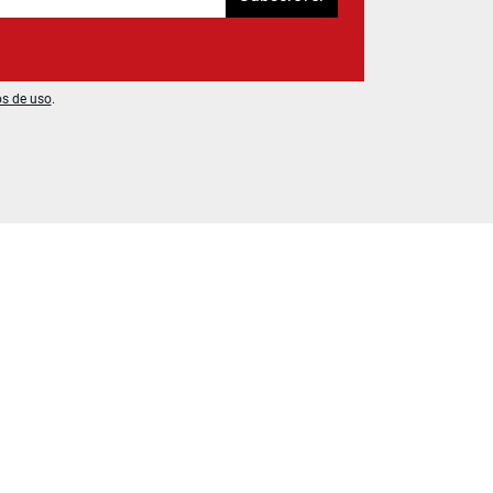
os de uso
.