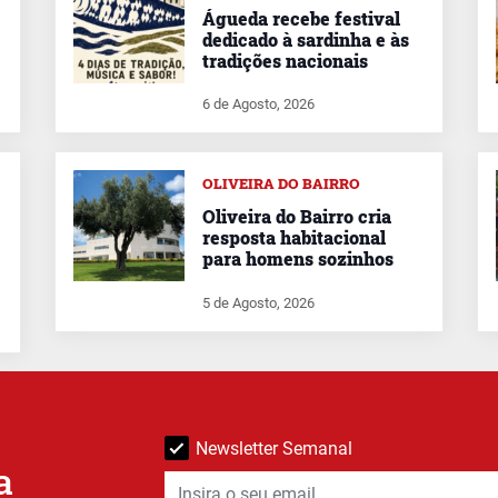
Águeda recebe festival
dedicado à sardinha e às
tradições nacionais
6 de Agosto, 2026
OLIVEIRA DO BAIRRO
Oliveira do Bairro cria
resposta habitacional
para homens sozinhos
5 de Agosto, 2026
Newsletter Semanal
a