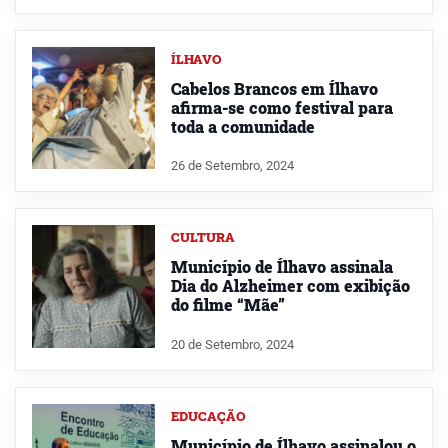
ÍLHAVO
Cabelos Brancos em Ílhavo
afirma-se como festival para
toda a comunidade
26 de Setembro, 2024
CULTURA
Município de Ílhavo assinala
Dia do Alzheimer com exibição
do filme “Mãe”
20 de Setembro, 2024
EDUCAÇÃO
Município de Ílhavo assinalou o