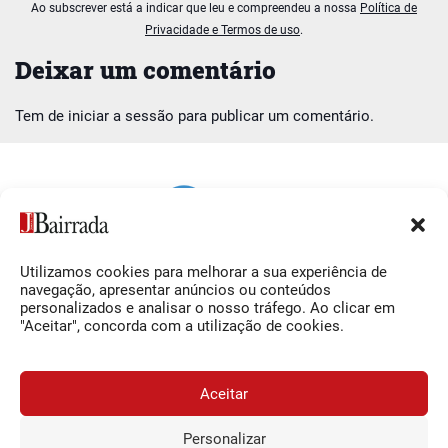
Ao subscrever está a indicar que leu e compreendeu a nossa
Política de
Privacidade e Termos de uso
.
Deixar um comentário
Tem de
iniciar a sessão
para publicar um comentário.
Utilizamos cookies para melhorar a sua experiência de
Siga-nos
O Jornal da Bairrada
navegação, apresentar anúncios ou conteúdos
personalizados e analisar o nosso tráfego. Ao clicar em
Facebook
Contactos
"Aceitar", concorda com a utilização de cookies.
Instagram
Ficha Técnica
YouTube
Estatuto Editorial
Aceitar
Termos e Condições
Personalizar