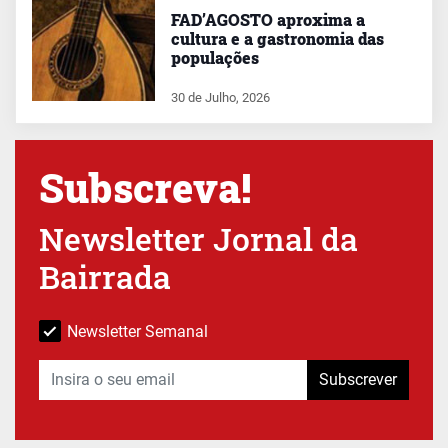
FAD’AGOSTO aproxima a
cultura e a gastronomia das
populações
30 de Julho, 2026
Subscreva!
Newsletter Jornal da
Bairrada
Newsletter Semanal
Subscrever