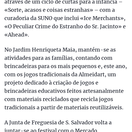
através de um ciclo de curtas para a infância –
«Sorte, acasos e coisas estranhas» – com a
curadoria da SUNO que inclui «Ice Merchants»,
«O Peculiar Crime do Estranho do Sr. Jacinto» e
«Ahead».
No Jardim Henriqueta Maia, mantém-se as
atividades para as famílias, contando com
brincadeiras para os mais pequenos e, este ano,
com os jogos tradicionais da Almeidart, um
projeto dedicado à criação de jogos e
brincadeiras educativos feitos artesanalmente
com materiais reciclados que recicla jogos
tradicionais a partir de materiais reutilizáveis.
A Junta de Freguesia de S. Salvador volta a
juntar-se ao festival com o Mercado