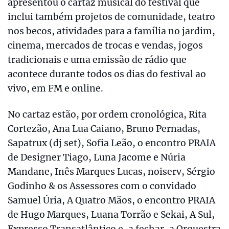
apresentou o cartaz musical do festival que
inclui também projetos de comunidade, teatro
nos becos, atividades para a família no jardim,
cinema, mercados de trocas e vendas, jogos
tradicionais e uma emissão de rádio que
acontece durante todos os dias do festival ao
vivo, em FM e online.
No cartaz estão, por ordem cronológica, Rita
Cortezão, Ana Lua Caiano, Bruno Pernadas,
Sapatrux (dj set), Sofia Leão, o encontro PRAIA
de Designer Tiago, Luna Jacome e Núria
Mandane, Inês Marques Lucas, noiserv, Sérgio
Godinho & os Assessores com o convidado
Samuel Úria, A Quatro Mãos, o encontro PRAIA
de Hugo Marques, Luana Torrão e Sekai, A Sul,