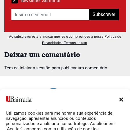
Newsletter Semanal
Subscrever
Ao subscrever está a indicar que leu e compreendeu a nossa
Política de
Privacidade e Termos de uso
.
Deixar um comentário
Tem de
iniciar a sessão
para publicar um comentário.
Utilizamos cookies para melhorar a sua experiência de
Siga-nos
O Jornal da Bairrada
navegação, apresentar anúncios ou conteúdos
personalizados e analisar o nosso tráfego. Ao clicar em
Facebook
Contactos
"Aceitar", concorda com a utilização de cookies.