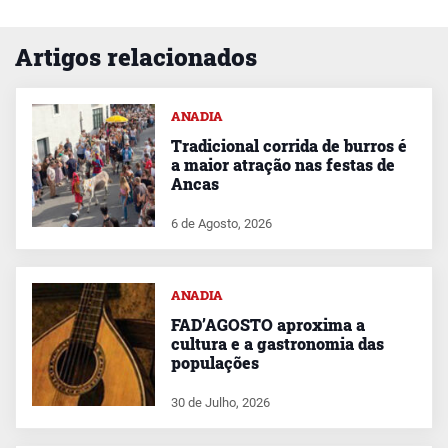
Artigos relacionados
ANADIA
Tradicional corrida de burros é
a maior atração nas festas de
Ancas
6 de Agosto, 2026
ANADIA
FAD’AGOSTO aproxima a
cultura e a gastronomia das
populações
30 de Julho, 2026