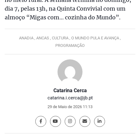
dia 7, pelas 13h, na Quinta Convivial com um
almoço “Migas com… cozinha do Mundo”.
ANADIA ,
ANCAS ,
CULTURA ,
O MUNDO PULA E AVANÇA ,
PROGRAMAÇÃO
Catarina Cerca
catarina.i.cerca@jb.pt
29 de Maio de 2026 11:13