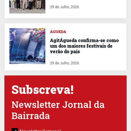
29 de Julho, 2026
ÁGUEDA
AgitÁgueda confirma-se como
um dos maiores festivais de
verão do país
29 de Julho, 2026
Subscreva!
Newsletter Jornal da
Bairrada