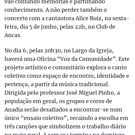
vão contando memórias e partilhando
conhecimento. A não perder também o
concerto com a cantautora Alice Ruiz, na sexta-
feira, dia 5 de junho, pelas 22h, no Club de
Ancas.
No dia 6, pelas 20h30, no Largo da Igreja,
haverá uma Oficina “Voz da Comunidade”. Este
projeto artístico e comunitário explora o canto
coletivo como espaço de encontro, identidade e
pertença, a partir da música tradicional.
Dirigida pelo professor José Miguel Pinho, a
população em geral, os grupos e coros de
Anadia serão desafiados a encontrar-se num
único “ensaio coletivo”, recaindo a escolha em
três canções que simbolizem o trabalho diário
no meio rural. A semana termina no domingo,