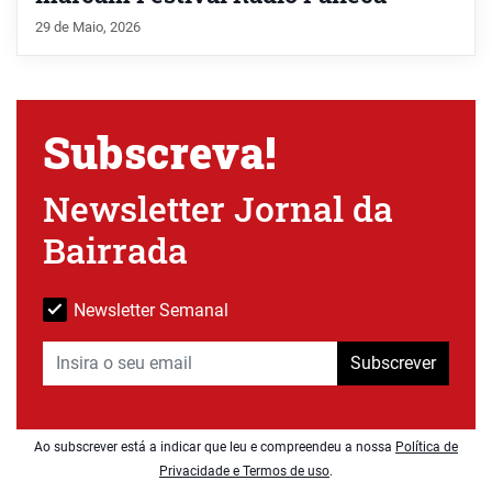
29 de Maio, 2026
Subscreva!
Newsletter Jornal da
Bairrada
Newsletter Semanal
Subscrever
Ao subscrever está a indicar que leu e compreendeu a nossa
Política de
Privacidade e Termos de uso
.