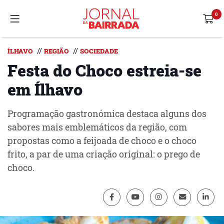
//
//
ÍLHAVO
REGIÃO
SOCIEDADE
Festa do Choco estreia-se
em Ílhavo
Programação gastronómica destaca alguns dos
sabores mais emblemáticos da região, com
propostas como a feijoada de choco e o choco
frito, a par de uma criação original: o prego de
choco.