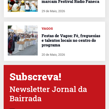
marcam Festival Rádio Faneca
29 de Maio, 2026
VAGOS
Festas de Vagos: Fé, freguesias
e talentos locais no centro do
programa
20 de Maio, 2026
Subscreva!
Newsletter Jornal da
Bairrada