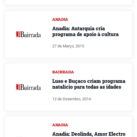
ANADIA
Anadia: Autarquia cria
programa de apoio à cultura
27 de Março, 2015
BAIRRADA
Luso e Buçaco criam programa
natalício para todas as idades
12 de Dezembro, 2014
ANADIA
Anadia: Deolinda, Amor Electro