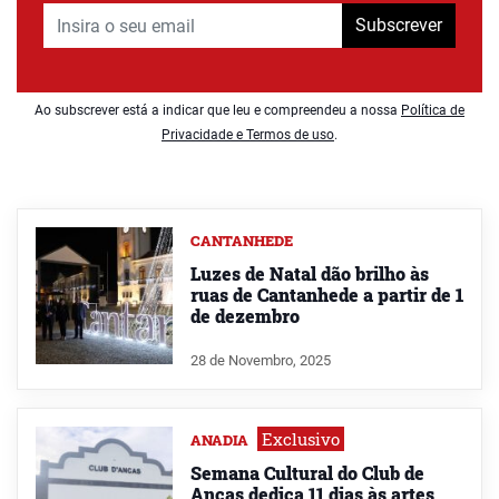
Subscrever
Ao subscrever está a indicar que leu e compreendeu a nossa
Política de
Privacidade e Termos de uso
.
CANTANHEDE
Luzes de Natal dão brilho às
ruas de Cantanhede a partir de 1
de dezembro
28 de Novembro, 2025
Exclusivo
ANADIA
Semana Cultural do Club de
Ancas dedica 11 dias às artes