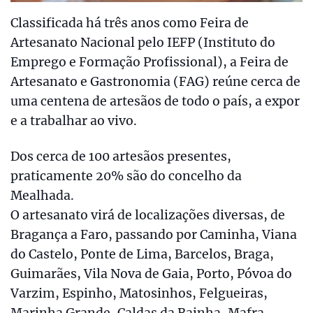
Classificada há três anos como Feira de
Artesanato Nacional pelo IEFP (Instituto do
Emprego e Formação Profissional), a Feira de
Artesanato e Gastronomia (FAG) reúne cerca de
uma centena de artesãos de todo o país, a expor
e a trabalhar ao vivo.
Dos cerca de 100 artesãos presentes,
praticamente 20% são do concelho da
Mealhada.
O artesanato virá de localizações diversas, de
Bragança a Faro, passando por Caminha, Viana
do Castelo, Ponte de Lima, Barcelos, Braga,
Guimarães, Vila Nova de Gaia, Porto, Póvoa do
Varzim, Espinho, Matosinhos, Felgueiras,
Marinha Grande, Caldas da Rainha, Mafra,