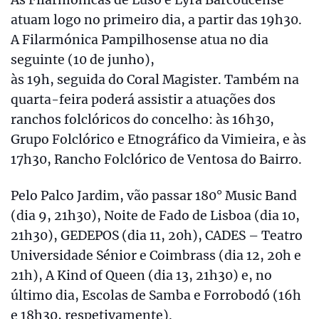
atuam logo no primeiro dia, a partir das 19h30.
A Filarmónica Pampilhosense atua no dia
seguinte (10 de junho),
às 19h, seguida do Coral Magister. Também na
quarta-feira poderá assistir a atuações dos
ranchos folclóricos do concelho: às 16h30,
Grupo Folclórico e Etnográfico da Vimieira, e às
17h30, Rancho Folclórico de Ventosa do Bairro.
Pelo Palco Jardim, vão passar 180° Music Band
(dia 9, 21h30), Noite de Fado de Lisboa (dia 10,
21h30), GEDEPOS (dia 11, 20h), CADES – Teatro
Universidade Sénior e Coimbrass (dia 12, 20h e
21h), A Kind of Queen (dia 13, 21h30) e, no
último dia, Escolas de Samba e Forrobodó (16h
e 18h30, respetivamente).