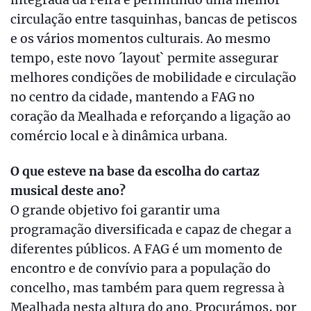
integrada da Feira e permitindo uma melhor
circulação entre tasquinhas, bancas de petiscos
e os vários momentos culturais. Ao mesmo
tempo, este novo ´layout` permite assegurar
melhores condições de mobilidade e circulação
no centro da cidade, mantendo a FAG no
coração da Mealhada e reforçando a ligação ao
comércio local e à dinâmica urbana.
O que esteve na base da escolha do cartaz
musical deste ano?
O grande objetivo foi garantir uma
programação diversificada e capaz de chegar a
diferentes públicos. A FAG é um momento de
encontro e de convívio para a população do
concelho, mas também para quem regressa à
Mealhada nesta altura do ano. Procurámos, por