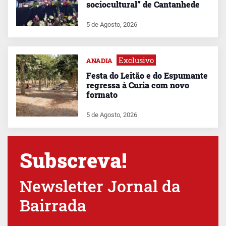
sociocultural” de Cantanhede
5 de Agosto, 2026
Exclusivo
ANADIA
Festa do Leitão e do Espumante
regressa à Curia com novo
formato
5 de Agosto, 2026
Subscreva!
Newsletter Jornal da
Bairrada