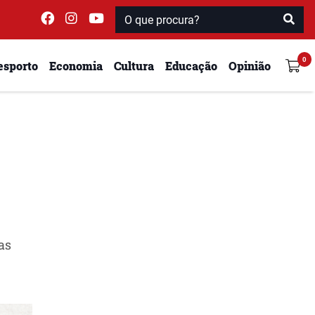
esporto
Economia
Cultura
Educação
Opinião
as
.