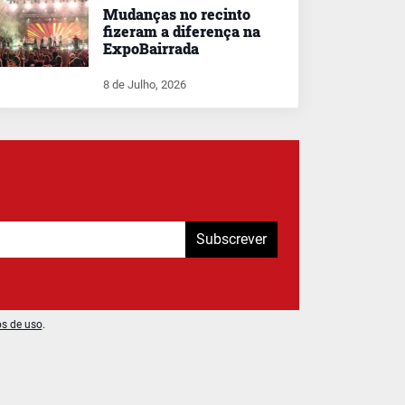
Mudanças no recinto
fizeram a diferença na
ExpoBairrada
8 de Julho, 2026
Subscrever
os de uso
.