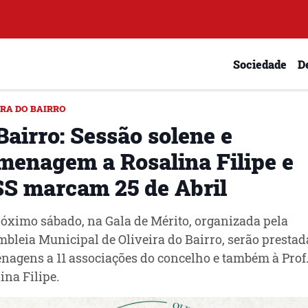
Sociedade
D
IRA DO BAIRRO
Bairro: Sessão solene e
menagem a Rosalina Filipe e
SS marcam 25 de Abril
óximo sábado, na Gala de Mérito, organizada pela
bleia Municipal de Oliveira do Bairro, serão prestad
agens a 11 associações do concelho e também à Prof
ina Filipe.