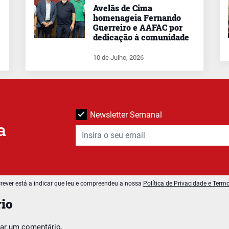
Avelãs de Cima
homenageia Fernando
Guerreiro e AAFAC por
dedicação à comunidade
10 de Julho, 2026
Newsletter Semanal
a
rever está a indicar que leu e compreendeu a nossa
Política de Privacidade e Term
io
car um comentário.