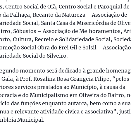
, Centro Social de Oiã, Centro Social e Paroquial de
 da Palhaça, Recanto da Natureza – Associação de
ariedade Social, Santa Casa da Misericórdia de Olive
irro, Sóbustos – Associação de Melhoramentos, Art
rto, Cultura, Recreio e Solidariedade Social, Socie
omoção Social Obra do Frei Gil e Solsil – Associação
ariedade Social do Silveiro.
egundo momento será dedicado à grande homena
 Gala, à Prof. Rosalina Rosa Grangeia Filipe, “pelos
iores serviços prestados ao Município, à causa da
racia e do Municipalismo em Oliveira do Bairro, n
ício das funções enquanto autarca, bem como a sua
nua e relevante atividade cívica e associativa”, justi
mbleia Municipal.