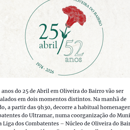
 anos do 25 de Abril em Oliveira do Bairro vão ser
nalados em dois momentos distintos. Na manhã de
o, a partir das 9h30, decorre a habitual homenage
atentes do Ultramar, numa coorganização do Muni
 Liga dos Combatentes – Núcleo de Oliveira do Bair