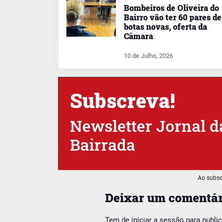
Bombeiros de Oliveira do
Bairro vão ter 60 pares de
botas novas, oferta da
Câmara
10 de Julho, 2026
Subscreva!
Newsletter Jornal d
Bairrada
Ao subsc
Deixar um comentár
Tem de
iniciar a sessão
para publi