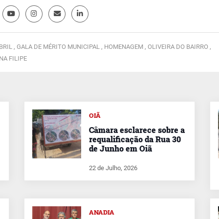
BRIL ,
GALA DE MÉRITO MUNICIPAL ,
HOMENAGEM ,
OLIVEIRA DO BAIRRO ,
NA FILIPE
OIÃ
Câmara esclarece sobre a
requalificação da Rua 30
de Junho em Oiã
22 de Julho, 2026
ANADIA