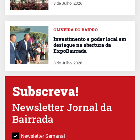
8 de Julho, 2026
OLIVEIRA DO BAIRRO
Investimento e poder local em
destaque na abertura da
ExpoBairrada
8 de Julho, 2026
Subscreva!
Newsletter Jornal da
Bairrada
Newsletter Semanal