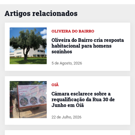
Artigos relacionados
OLIVEIRA DO BAIRRO
Oliveira do Bairro cria resposta
habitacional para homens
sozinhos
5 de Agosto, 2026
OIÃ
Câmara esclarece sobre a
requalificação da Rua 30 de
Junho em Oiã
22 de Julho, 2026