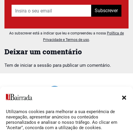
Subscrever
Ao subscrever está a indicar que leu e compreendeu a nossa
Política de
Privacidade e Termos de uso
.
Deixar um comentário
Tem de
iniciar a sessão
para publicar um comentário.
Utilizamos cookies para melhorar a sua experiência de
Siga-nos
O Jornal da Bairrada
navegação, apresentar anúncios ou conteúdos
personalizados e analisar o nosso tráfego. Ao clicar em
Facebook
Contactos
"Aceitar", concorda com a utilização de cookies.