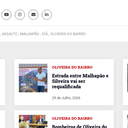
,
ASSALTO ,
MALHAPÃO ,
OIÃ ,
OLIVEIRA DO BAIRRO
OLIVEIRA DO BAIRRO
Estrada entre Malhapão e
Silveira vai ser
requalificada
29 de Julho, 2026
OLIVEIRA DO BAIRRO
Bombeiros de Oliveira do