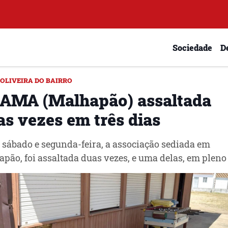
Sociedade
D
OLIVEIRA DO BAIRRO
AMA (Malhapão) assaltada
as vezes em três dias
 sábado e segunda-feira, a associação sediada em
pão, foi assaltada duas vezes, e uma delas, em pleno 