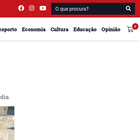
esporto
Economia
Cultura
Educação
Opinião
dia.