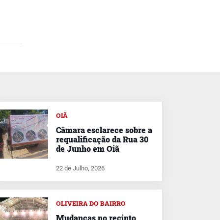
OIÃ
Câmara esclarece sobre a
requalificação da Rua 30
de Junho em Oiã
22 de Julho, 2026
OLIVEIRA DO BAIRRO
Mudanças no recinto