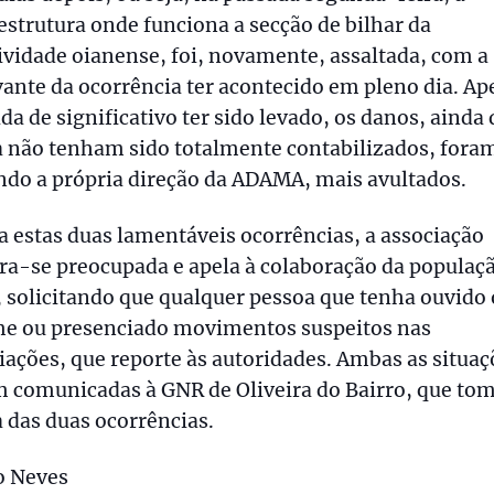
estrutura onde funciona a secção de bilhar da
ividade oianense, foi, novamente, assaltada, com a
ante da ocorrência ter acontecido em pleno dia. Ap
da de significativo ter sido levado, os danos, ainda
 não tenham sido totalmente contabilizados, fora
do a própria direção da ADAMA, mais avultados.
a estas duas lamentáveis ocorrências, a associação
ra-se preocupada e apela à colaboração da populaç
, solicitando que qualquer pessoa que tenha ouvido 
me ou presenciado movimentos suspeitos nas
ações, que reporte às autoridades. Ambas as situaç
m comunicadas à GNR de Oliveira do Bairro, que to
 das duas ocorrências.
o Neves