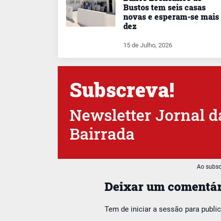
Bustos tem seis casas
novas e esperam-se mais
dez
15 de Julho, 2026
Subscreva!
Newsletter Jornal d
Bairrada
Ao subsc
Deixar um comentár
Tem de
iniciar a sessão
para publi