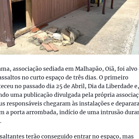
ma, associação sediada em Malhapão, Oiã, foi alvo
assaltos no curto espaço de três dias. O primeiro
eceu no passado dia 25 de Abril, Dia da Liberdade e
do uma publicação divulgada pela própria associaç
eus responsáveis chegaram às instalações e depara
m a porta arrombada, indício de uma intrusão dura
.
saltantes terão conseguido entrar no espaço, mas