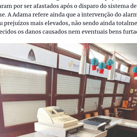
ram por ser afastados após o disparo do sistema de
e. A Adama refere ainda que a intervenção do alar
u prejuízos mais elevados, não sendo ainda totalm
ecidos os danos causados nem eventuais bens furta