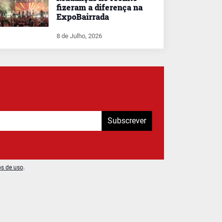
fizeram a diferença na
ExpoBairrada
8 de Julho, 2026
Subscrever
os de uso
.