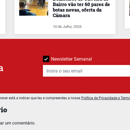
Bairro vão ter 60 pares de
botas novas, oferta da
Câmara
10 de Julho, 2026
Newsletter Semanal
a
rever está a indicar que leu e compreendeu a nossa
Política de Privacidade e Term
io
car um comentário.