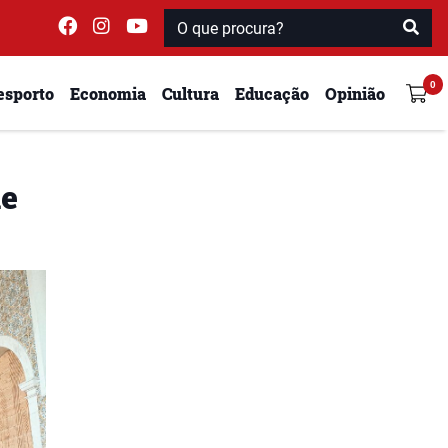
esporto
Economia
Cultura
Educação
Opinião
de