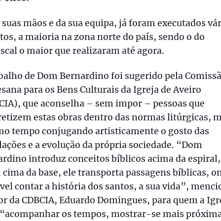
 suas mãos e da sua equipa, já foram executados vá
tos, a maioria na zona norte do país, sendo o do
scal o maior que realizaram até agora.
balho de Dom Bernardino foi sugerido pela Comiss
sana para os Bens Culturais da Igreja de Aveiro
CIA), que aconselha – sem impor – pessoas que
etizem estas obras dentro das normas litúrgicas, 
o tempo conjugando artisticamente o gosto das
ações e a evolução da própria sociedade. “Dom
rdino introduz conceitos bíblicos acima da espiral,
 cima da base, ele transporta passagens bíblicas, o
vel contar a história dos santos, a sua vida”, menci
tor da CDBCIA, Eduardo Domingues, para quem a Igr
 “acompanhar os tempos, mostrar-se mais próxima