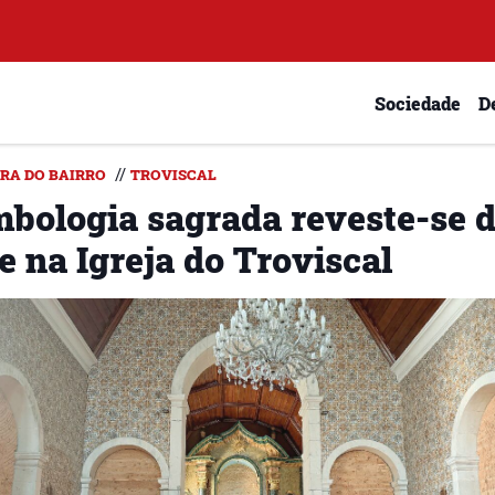
Sociedade
D
//
IRA DO BAIRRO
TROVISCAL
mbologia sagrada reveste-se 
e na Igreja do Troviscal