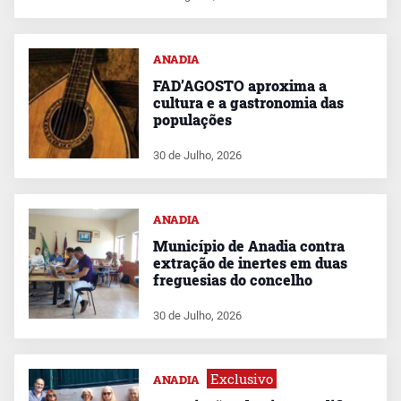
ANADIA
FAD’AGOSTO aproxima a
cultura e a gastronomia das
populações
30 de Julho, 2026
ANADIA
Município de Anadia contra
extração de inertes em duas
freguesias do concelho
30 de Julho, 2026
Exclusivo
ANADIA