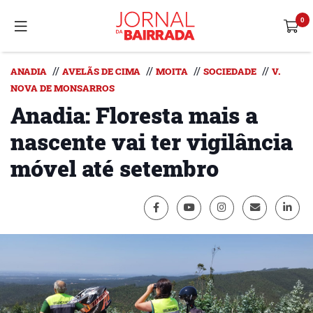
//
//
//
//
ANADIA
AVELÃS DE CIMA
MOITA
SOCIEDADE
V.
NOVA DE MONSARROS
Anadia: Floresta mais a
nascente vai ter vigilância
móvel até setembro