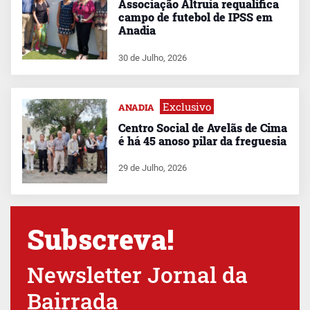
Associação Altruia requalifica
campo de futebol de IPSS em
Anadia
30 de Julho, 2026
Exclusivo
ANADIA
Centro Social de Avelãs de Cima
é há 45 anoso pilar da freguesia
29 de Julho, 2026
Subscreva!
Newsletter Jornal da
Bairrada