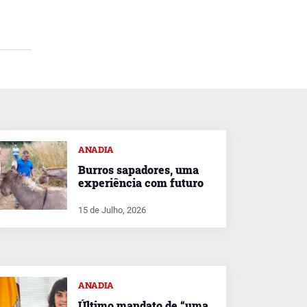
ANADIA
Burros sapadores, uma
experiência com futuro
15 de Julho, 2026
ANADIA
Último mandato de “uma