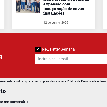
expansão com
inauguração de novas
instalações
12 de Junho, 2026
Newsletter Semanal
a
rever está a indicar que leu e compreendeu a nossa
Política de Privacidade e Term
io
car um comentário.