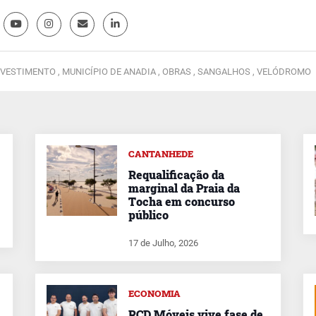
NVESTIMENTO ,
MUNICÍPIO DE ANADIA ,
OBRAS ,
SANGALHOS ,
VELÓDROMO
CANTANHEDE
Requalificação da
marginal da Praia da
Tocha em concurso
público
17 de Julho, 2026
ECONOMIA
RCD Móveis vive fase de