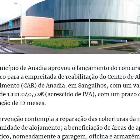
nicípio de Anadia aprovou o lançamento do concur
co para a empreitada de reabilitação do Centro de A
imento (CAR) de Anadia, em Sangalhos, com um va
de 1.121.040,72€ (acrescido de IVA), com um prazo 
ção de 12 meses.
ervenção contempla a reparação das coberturas da 
unidade de alojamento; a beneficiação de áreas de a
stico, nomeadamente a garagem, oficina e armazém