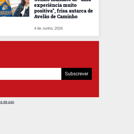
experiência muito
positiva”, frisa autarca de
Avelãs de Caminho
4 de Junho, 2026
Subscrever
os de uso
.