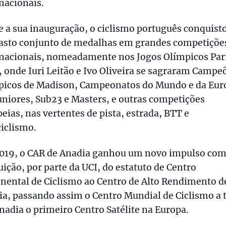
nacionais.
 a sua inauguração, o ciclismo português conquist
asto conjunto de medalhas em grandes competiçõe
rnacionais, nomeadamente nos Jogos Olímpicos Par
 onde Iuri Leitão e Ivo Oliveira se sagraram Campe
picos de Madison, Campeonatos do Mundo e da Eur
niores, Sub23 e Masters, e outras competições
eias, nas vertentes de pista, estrada, BTT e
iclismo.
019, o CAR de Anadia ganhou um novo impulso com
uição, por parte da UCI, do estatuto de Centro
nental de Ciclismo ao Centro de Alto Rendimento d
a, passando assim o Centro Mundial de Ciclismo a 
adia o primeiro Centro Satélite na Europa.