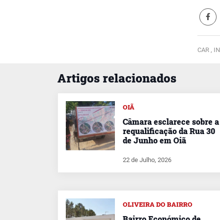
CAR ,
I
Artigos relacionados
OIÃ
Câmara esclarece sobre a
requalificação da Rua 30
de Junho em Oiã
22 de Julho, 2026
OLIVEIRA DO BAIRRO
Bairro Económico de