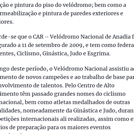
ção e pintura do piso do velódromo; bem como a
meabilização e pintura de paredes exteriores e
iores.
rde-se que o CAR – Velódromo Nacional de Anadia f
urado a 11 de setembro de 2009, e tem como feder
entes, Ciclismo, Ginástica, Judo e Esgrima.
ngo deste período, o Velódromo Nacional assistiu a
mento de novos campeões e ao trabalho de base pa
volvimento de talentos. Pelo Centro de Alto
imento têm passado grandes nomes do ciclismo
rnacional, bem como atletas medalhados de outras
lidades, nomeadamente da Ginástica e Judo, duran
tições internacionais ali realizadas, assim como 
ios de preparação para os maiores eventos