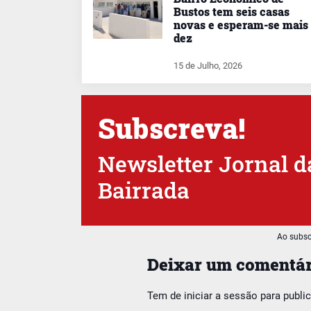
Bustos tem seis casas
novas e esperam-se mais
dez
15 de Julho, 2026
Subscreva!
Newsletter Jornal d
Bairrada
Ao subsc
Deixar um comentár
Tem de
iniciar a sessão
para publi