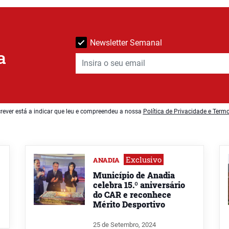
Newsletter Semanal
a
rever está a indicar que leu e compreendeu a nossa
Política de Privacidade e Term
Exclusivo
ANADIA
Município de Anadia
celebra 15.º aniversário
do CAR e reconhece
Mérito Desportivo
25 de Setembro, 2024