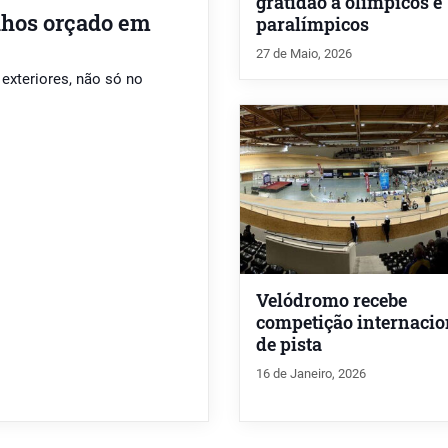
gratidão a olímpicos e
lhos orçado em
paralímpicos
27 de Maio, 2026
exteriores, não só no
Velódromo recebe
competição internacio
de pista
16 de Janeiro, 2026