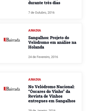
durante três dias
7 de Outubro, 2016
ANADIA
Sangalhos: Projeto do
Velódromo em análise na
Holanda
24 de Fevereiro, 2016
ANADIA
No Velódromo Nacional:
“Óscares do Vinho” da
Revista de Vinhos
entregues em Sangalhos
29 de Janeiro, 2016