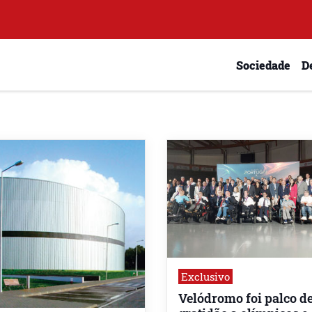
Sociedade
D
Exclusivo
Velódromo foi palco d