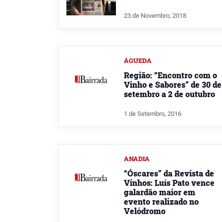
23 de Novembro, 2018
ÁGUEDA
Região: “Encontro com o
Vinho e Sabores” de 30 de
setembro a 2 de outubro
1 de Setembro, 2016
ANADIA
“Óscares” da Revista de
Vinhos: Luís Pato vence
galardão maior em
evento realizado no
Velódromo