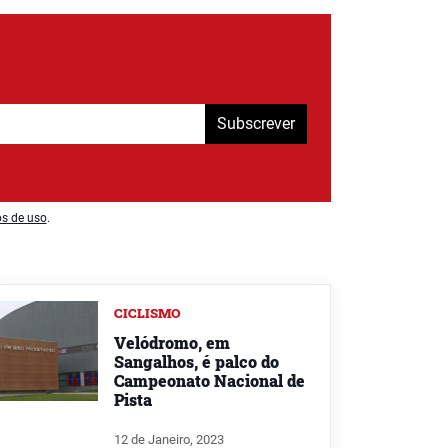
Subscrever
os de uso
.
CICLISMO
Velódromo, em
Sangalhos, é palco do
Campeonato Nacional de
Pista
12 de Janeiro, 2023