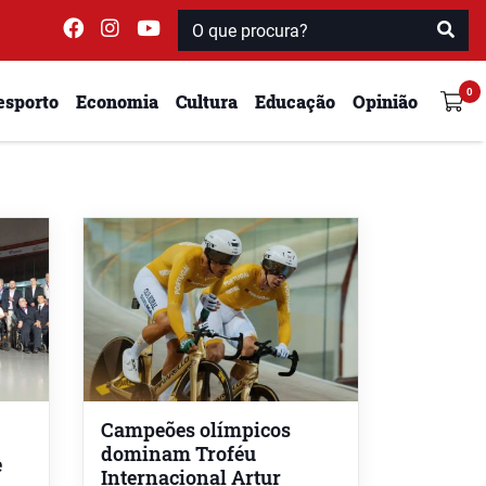
esporto
Economia
Cultura
Educação
Opinião
Campeões olímpicos
dominam Troféu
e
Internacional Artur