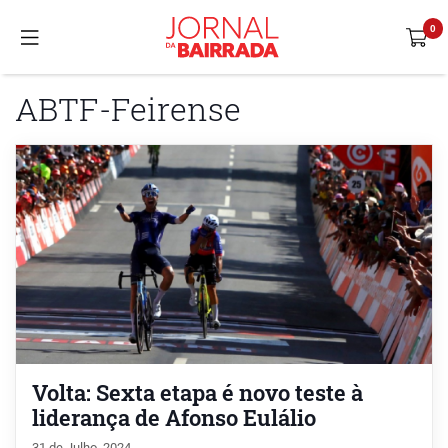
ABTF-Feirense
Volta: Sexta etapa é novo teste à
liderança de Afonso Eulálio
31 de Julho, 2024