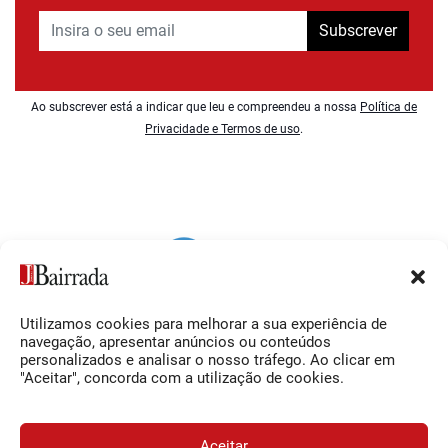
Subscrever
Ao subscrever está a indicar que leu e compreendeu a nossa
Política de
Privacidade e Termos de uso
.
Utilizamos cookies para melhorar a sua experiência de
Siga-nos
O Jornal da Bairrada
navegação, apresentar anúncios ou conteúdos
personalizados e analisar o nosso tráfego. Ao clicar em
Facebook
Contactos
"Aceitar", concorda com a utilização de cookies.
Instagram
Ficha Técnica
YouTube
Estatuto Editorial
Aceitar