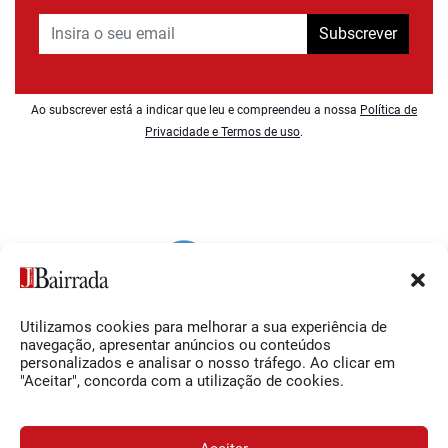
Subscrever
Ao subscrever está a indicar que leu e compreendeu a nossa
Política de
Privacidade e Termos de uso
.
Utilizamos cookies para melhorar a sua experiência de
Siga-nos
O Jornal da Bairrada
navegação, apresentar anúncios ou conteúdos
personalizados e analisar o nosso tráfego. Ao clicar em
Facebook
Contactos
"Aceitar", concorda com a utilização de cookies.
Instagram
Ficha Técnica
YouTube
Estatuto Editorial