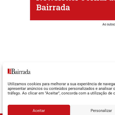
Bairrada
Ao subsc
Siga-nos
Utilizamos cookies para melhorar a sua experiência de naveg
Facebook
apresentar anúncios ou conteúdos personalizados e analisar 
tráfego. Ao clicar em "Aceitar", concorda com a utilização de 
Instagram
YouTube
Aceitar
Personalizar