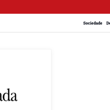
Sociedade
D