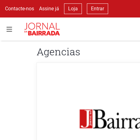
Contacte-nos
Assine já
Loja
Entrar
Agencias