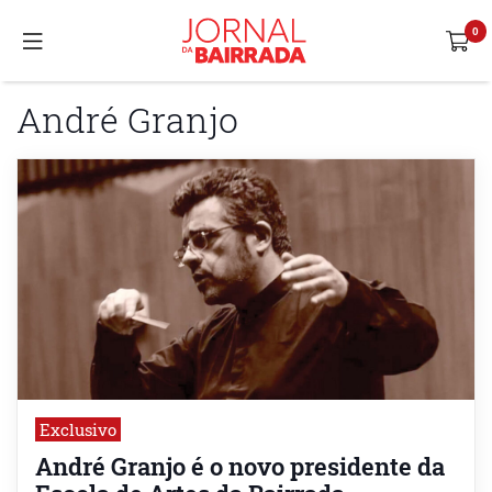
André Granjo
Exclusivo
André Granjo é o novo presidente da