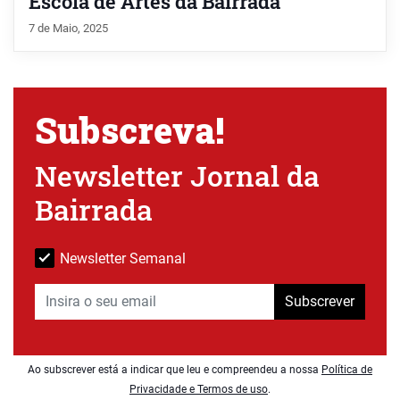
Escola de Artes da Bairrada
7 de Maio, 2025
Subscreva!
Newsletter Jornal da
Bairrada
Newsletter Semanal
Subscrever
Ao subscrever está a indicar que leu e compreendeu a nossa
Política de
Privacidade e Termos de uso
.