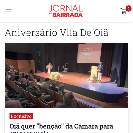
Aniversário Vila De Oiã
Exclusivo
Oiã quer “benção” da Câmara para