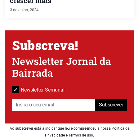
crescer mais
3 de Julho, 2024
Subscreva!
Newsletter Jornal da
Bairrada
Newsletter Semanal
Subscrever
Ao subscrever está a indicar que leu e compreendeu a nossa
Política de
Privacidade e Termos de uso
.