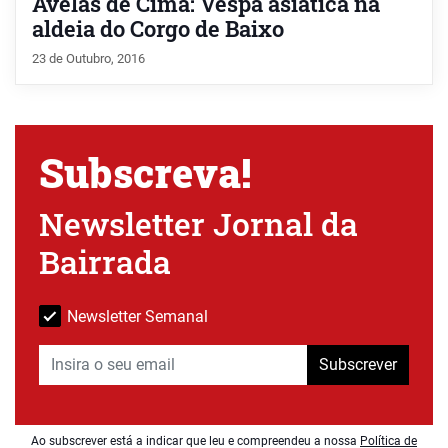
Avelãs de Cima: Vespa asiática na
aldeia do Corgo de Baixo
23 de Outubro, 2016
Subscreva!
Newsletter Jornal da
Bairrada
Newsletter Semanal
Subscrever
Ao subscrever está a indicar que leu e compreendeu a nossa
Política de