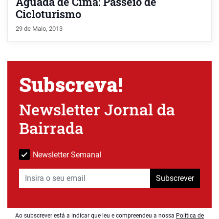
Aguada de Cima: Passeio de
Cicloturismo
29 de Maio, 2013
Subscreva!
Newsletter Jornal da
Bairrada
Newsletter Semanal
Subscrever
Ao subscrever está a indicar que leu e compreendeu a nossa
Política de