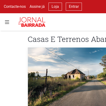
Contacte-nos
Assine já
Loja
Entrar
Casas E Terrenos Ab