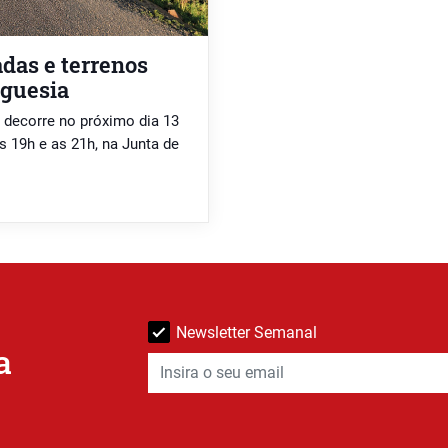
das e terrenos
eguesia
 decorre no próximo dia 13
s 19h e as 21h, na Junta de
Newsletter Semanal
a