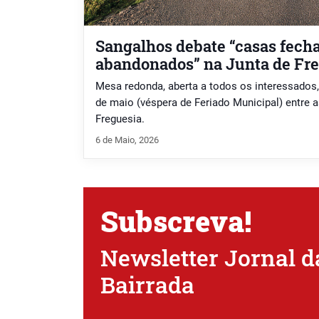
Sangalhos debate “casas fecha
abandonados” na Junta de Fr
Mesa redonda, aberta a todos os interessados,
de maio (véspera de Feriado Municipal) entre a
Freguesia.
6 de Maio, 2026
Subscreva!
Newsletter Jornal d
Bairrada