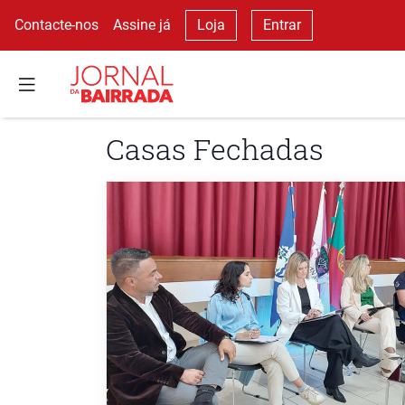
Contacte-nos
Assine já
Loja
Entrar
Casas Fechadas