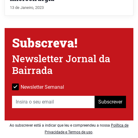
13 de Janeiro, 2023
Subscreva!
Newsletter Jornal da
Bairrada
Newsletter Semanal
Subscrever
Ao subscrever está a indicar que leu e compreendeu a nossa
Política de
Privacidade e Termos de uso
.