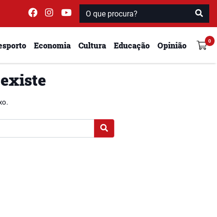
esporto
Economia
Cultura
Educação
Opinião
 existe
xo.