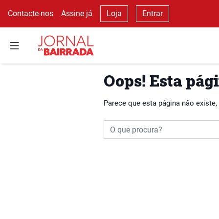
Contacte-nos
Assine já
Loja
Entrar
Oops! Esta pági
Parece que esta página não existe,