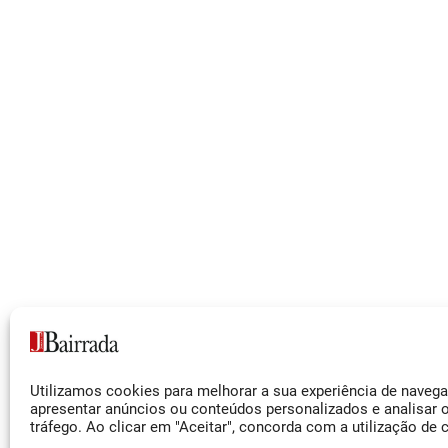
Siga-nos
Utilizamos cookies para melhorar a sua experiência de naveg
Facebook
apresentar anúncios ou conteúdos personalizados e analisar 
tráfego. Ao clicar em "Aceitar", concorda com a utilização de 
Instagram