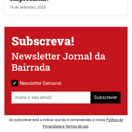
18 de Setembro, 2025
Subscreva!
Newsletter Jornal da
Bairrada
Newsletter Semanal
Subscrever
Ao subscrever está a indicar que leu e compreendeu a nossa
Política de
Privacidade e Termos de uso
.