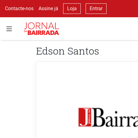
Contacte-nos
Assine já
Loja
Entrar
Edson Santos