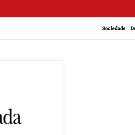
Sociedade
D