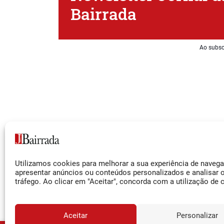
Bairrada
Ao subsc
Siga-nos
Utilizamos cookies para melhorar a sua experiência de naveg
Facebook
apresentar anúncios ou conteúdos personalizados e analisar 
tráfego. Ao clicar em "Aceitar", concorda com a utilização de 
Instagram
YouTube
Aceitar
Personalizar