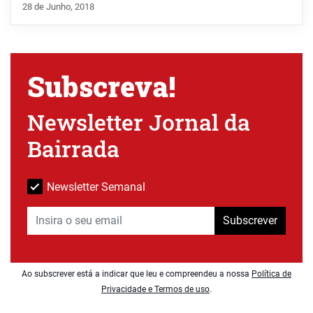
28 de Junho, 2018
Subscreva!
Newsletter Jornal da
Bairrada
Newsletter Semanal
Subscrever
Ao subscrever está a indicar que leu e compreendeu a nossa
Política de
Privacidade e Termos de uso
.