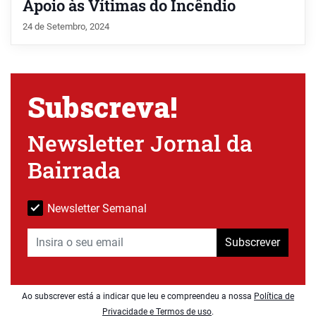
Apoio às Vítimas do Incêndio
24 de Setembro, 2024
Subscreva!
Newsletter Jornal da
Bairrada
Newsletter Semanal
Subscrever
Ao subscrever está a indicar que leu e compreendeu a nossa
Política de
Privacidade e Termos de uso
.