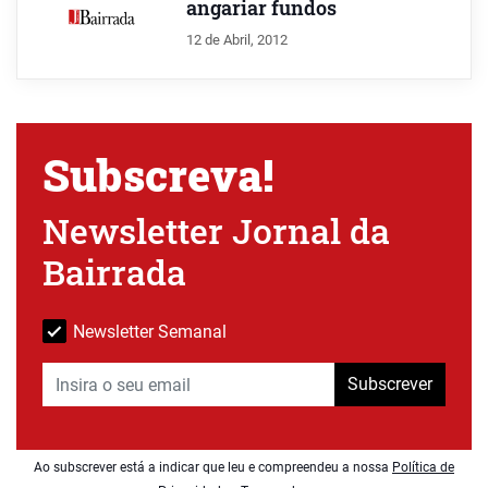
angariar fundos
12 de Abril, 2012
Subscreva!
Newsletter Jornal da
Bairrada
Newsletter Semanal
Subscrever
Ao subscrever está a indicar que leu e compreendeu a nossa
Política de