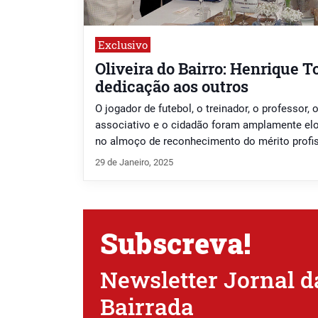
Exclusivo
Oliveira do Bairro: Henrique 
dedicação aos outros
O jogador de futebol, o treinador, o professor, o
associativo e o cidadão foram amplamente el
no almoço de reconhecimento do mérito profi
Rotary Club de Oliveira do Bairro.
29 de Janeiro, 2025
Subscreva!
Newsletter Jornal d
Bairrada