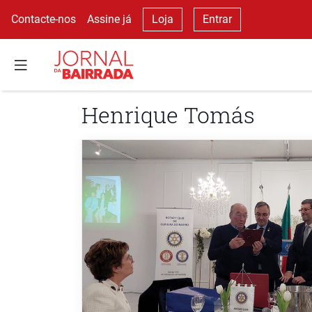
Contacte-nos
Assine já
Loja
Entrar
Henrique Tomás