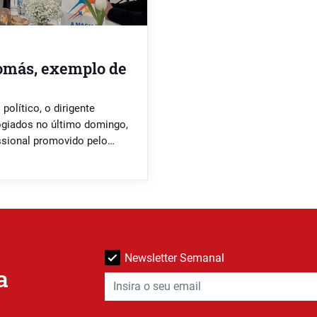
Tomás, exemplo de
 político, o dirigente
ogiados no último domingo,
ssional promovido pelo
Newsletter Semanal
a