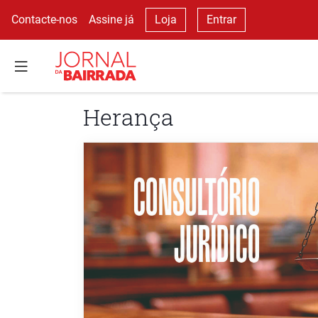
Contacte-nos
Assine já
Loja
Entrar
Herança