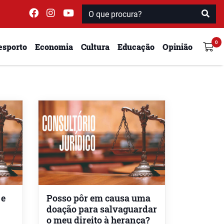
esporto
Economia
Cultura
Educação
Opinião
 e
Posso pôr em causa uma
doação para salvaguardar
o meu direito à herança?