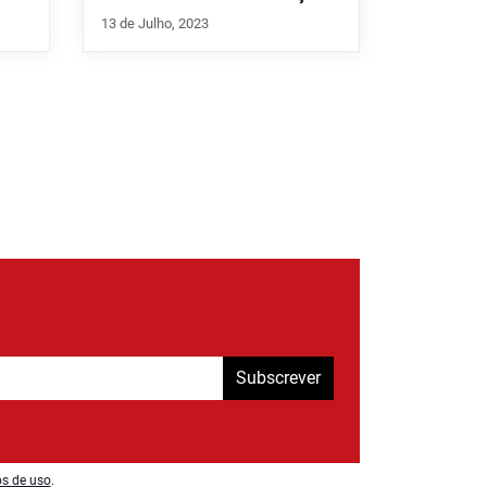
13 de Julho, 2023
Subscrever
os de uso
.