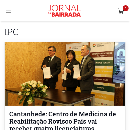
IPC
Cantanhede: Centro de Medicina de
Reabilitação Rovisco Pais vai
receber quatro licenciaturas