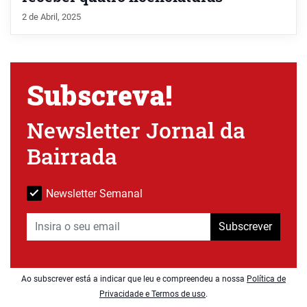
2 de Abril, 2025
Subscreva!
Newsletter Jornal da
Bairrada
Newsletter Semanal
Subscrever
Ao subscrever está a indicar que leu e compreendeu a nossa
Política de
Privacidade e Termos de uso
.