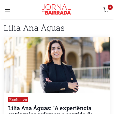
Lília Ana Águas
Exclusivo
Lília Ana Águas: “A experiência