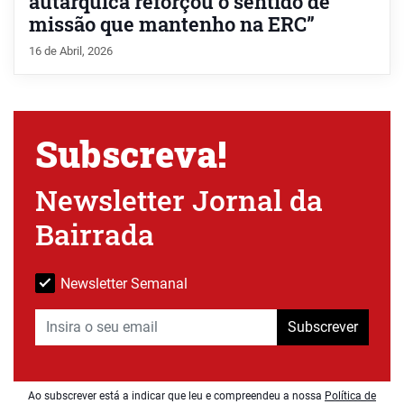
autárquica reforçou o sentido de
missão que mantenho na ERC”
16 de Abril, 2026
Subscreva!
Newsletter Jornal da
Bairrada
Newsletter Semanal
Subscrever
Ao subscrever está a indicar que leu e compreendeu a nossa
Política de