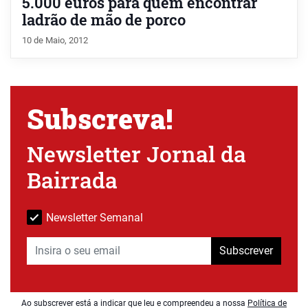
5.000 euros para quem encontrar
ladrão de mão de porco
10 de Maio, 2012
Subscreva!
Newsletter Jornal da
Bairrada
Newsletter Semanal
Subscrever
Ao subscrever está a indicar que leu e compreendeu a nossa
Política de