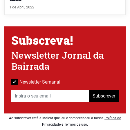
1 de Abril, 2022
Subscreva!
Newsletter Jornal da
Bairrada
Newsletter Semanal
Subscrever
Ao subscrever está a indicar que leu e compreendeu a nossa
Política de
Privacidade e Termos de uso
.